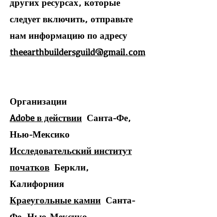
других ресурсах, которые
следует включить, отправьте
нам информацию по адресу
theearthbuildersguild@gmail.com
Организации
Adobe в действии
Санта-Фе,
Нью-Мексико
Исследовательский институт
початков
Беркли,
Калифорния
Краеугольные камни
Санта-
Фе, Нью-Мексико