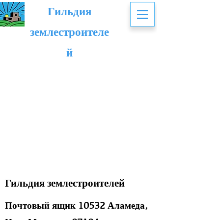
Гильдия
землестроителе
й
Гильдия землестроителей
Почтовый ящик 10532 Аламеда,