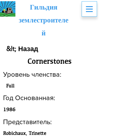
Гильдия
землестроителе
й
&lt; Назад
Cornerstones
Уровень членства:
Full
Год Основанная:
1986
Представитель:
Robichaux, Trinette