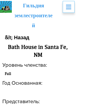
Гильдия
землестроителе
й
&lt; Назад
Bath House in Santa Fe,
NM
Уровень членства:
Full
Год Основанная:
Представитель: