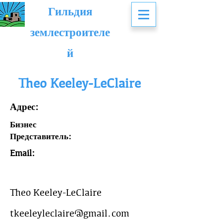
Гильдия
землестроителе
й
Theo Keeley-LeClaire
Адрес:
Бизнес
Представитель:
Email:
Theo Keeley-LeClaire
tkeeleyleclaire@gmail.com