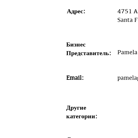
Адрес:
4751 Ag
Santa 
Бизнес
Pamela 
Представитель:
Email:
pamela
Другие
категории: