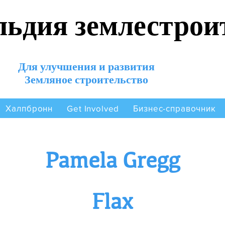
льдия землестрои
Для улучшения и развития
Земляное строительство
Халпбронн
Бизнес-справочник
Get Involved
Pamela Gregg
Flax