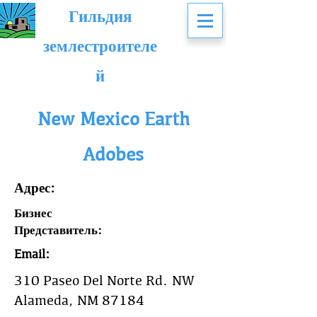
Гильдия
землестроителе
й
New Mexico Earth
Adobes
Адрес:
Бизнес
Представитель:
Email:
310 Paseo Del Norte Rd. NW
Alameda, NM 87184