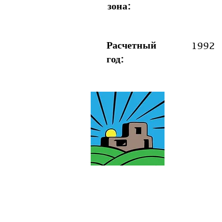
зона:
Расчетный
1992
год: