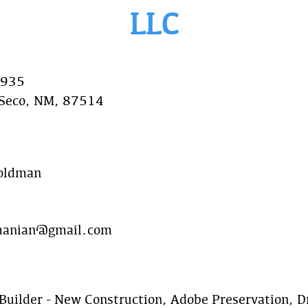
LLC
 935
 Seco, NM, 87514
oldman
anian@gmail.com
Builder - New Construction, Adobe Preservation, Dr