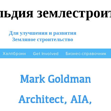
льдия землестрои
Для улучшения и развития
Земляное строительство
Халпбронн
Бизнес-справочник
Get Involved
Mark Goldman
Architect, AIA,