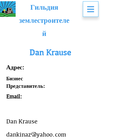
Гильдия
землестроителе
й
Dan Krause
Адрес:
Бизнес
Представитель:
Email:
Dan Krause
dankinaz@yahoo.com