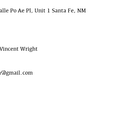
lle Po Ae Pl, Unit 1 Santa Fe, NM
Vincent Wright
h@gmail.com