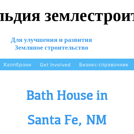
льдия землестрои
Для улучшения и развития
Земляное строительство
Халпбронн
Бизнес-справочник
Get Involved
Bath House in
Santa Fe, NM