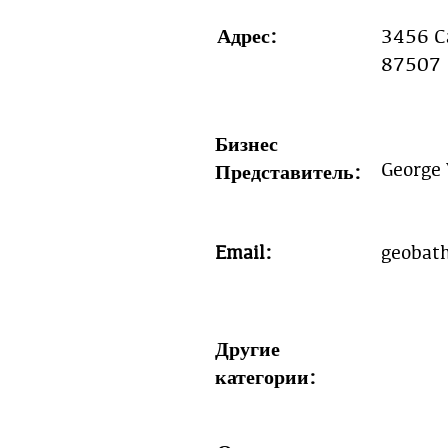
Адрес:
3456 Ca
87507
Бизнес
George 
Представитель:
Email:
geobat
Другие
категории: